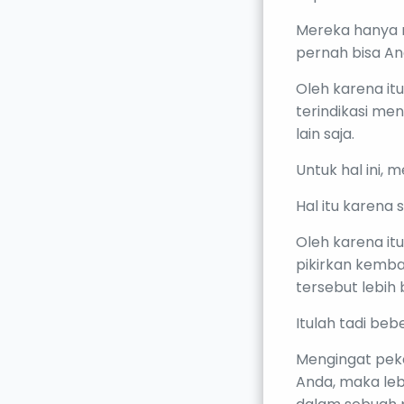
Mereka hanya 
pernah bisa A
Oleh karena it
terindikasi me
lain saja.
Untuk hal ini, 
Hal itu karena
Oleh karena i
pikirkan kemba
tersebut lebih 
Itulah tadi be
Mengingat pek
Anda, maka leb