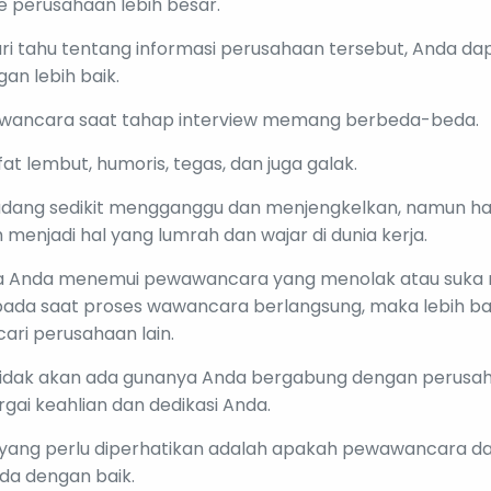
e perusahaan lebih besar.
i tahu tentang informasi perusahaan tersebut, Anda d
an lebih baik.
wancara saat tahap interview memang berbeda-beda.
at lembut, humoris, tegas, dan juga galak.
adang sedikit mengganggu dan menjengkelkan, namun ha
menjadi hal yang lumrah dan wajar di dunia kerja.
jika Anda menemui pewawancara yang menolak atau suk
da saat proses wawancara berlangsung, maka lebih bai
ri perusahaan lain.
a tidak akan ada gunanya Anda bergabung dengan perusa
ai keahlian dan dedikasi Anda.
a yang perlu diperhatikan adalah apakah pewawancara 
da dengan baik.