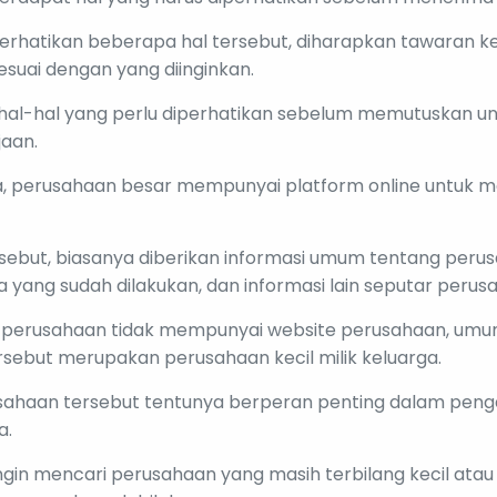
hatikan beberapa hal tersebut, diharapkan tawaran ker
suai dengan yang diinginkan.
 hal-hal yang perlu diperhatikan sebelum memutuskan 
aan.
 perusahaan besar mempunyai platform online untuk m
rsebut, biasanya diberikan informasi umum tentang peru
ja yang sudah dilakukan, dan informasi lain seputar perus
a perusahaan tidak mempunyai website perusahaan, um
sebut merupakan perusahaan kecil milik keluarga.
usahaan tersebut tentunya berperan penting dalam pen
a.
gin mencari perusahaan yang masih terbilang kecil atau 