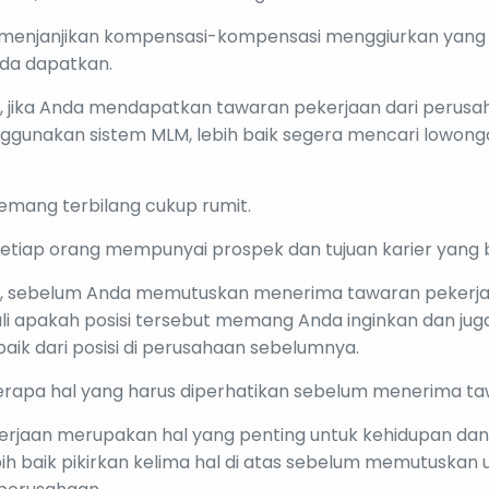
menjanjikan kompensasi-kompensasi menggiurkan yang 
nda dapatkan.
u, jika Anda mendapatkan tawaran pekerjaan dari perus
nggunakan sistem MLM, lebih baik segera mencari lowon
memang terbilang cukup rumit.
 setiap orang mempunyai prospek dan tujuan karier yang
tu, sebelum Anda memutuskan menerima tawaran pekerja
li apakah posisi tersebut memang Anda inginkan dan jug
baik dari posisi di perusahaan sebelumnya.
berapa hal yang harus diperhatikan sebelum menerima ta
erjaan merupakan hal yang penting untuk kehidupan da
ih baik pikirkan kelima hal di atas sebelum memutuskan