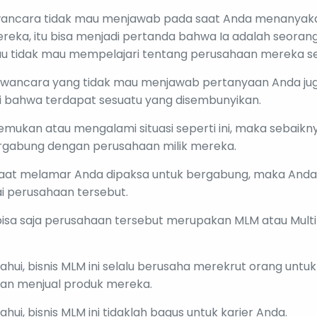
ancara tidak mau menjawab pada saat Anda menanyak
eka, itu bisa menjadi pertanda bahwa Ia adalah seorang
tau tidak mau mempelajari tentang perusahaan mereka sen
wawancara yang tidak mau menjawab pertanyaan Anda ju
si bahwa terdapat sesuatu yang disembunyikan.
mukan atau mengalami situasi seperti ini, maka sebaikny
rgabung dengan perusahaan milik mereka.
aat melamar Anda dipaksa untuk bergabung, maka Anda p
i perusahaan tersebut.
 bisa saja perusahaan tersebut merupakan MLM atau Multi
tahui, bisnis MLM ini selalu berusaha merekrut orang untu
n menjual produk mereka.
tahui, bisnis MLM ini tidaklah bagus untuk karier Anda.