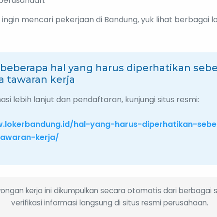
perusahaan.
 ingin mencari pekerjaan di Bandung, yuk lihat berbagai 
 beberapa hal yang harus diperhatikan se
 tawaran kerja
si lebih lanjut dan pendaftaran, kunjungi situs resmi:
w.lokerbandung.id/hal-yang-harus-diperhatikan-seb
awaran-kerja/
wongan kerja ini dikumpulkan secara otomatis dari berbagai 
verifikasi informasi langsung di situs resmi perusahaan.