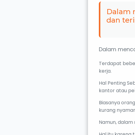
Dalam m
dan ter
Dalam mencari
Terdapat bebe
kerja.
Hal Penting Se
kantor atau pe
Biasanya orang
kurang nyaman
Namun, dalam m
Hal itu karena