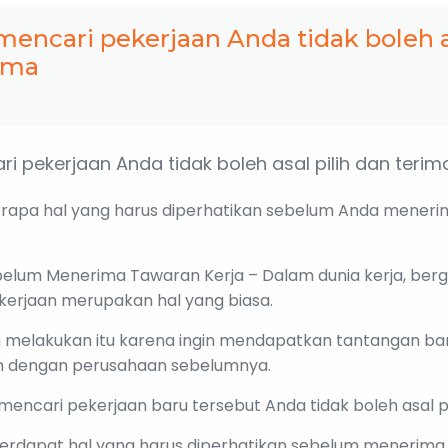
encari pekerjaan Anda tidak boleh as
ima
 pekerjaan Anda tidak boleh asal pilih dan terima
rapa hal yang harus diperhatikan sebelum Anda mener
belum Menerima Tawaran Kerja – Dalam dunia kerja, berg
kerjaan merupakan hal yang biasa.
 melakukan itu karena ingin mendapatkan tantangan ba
 dengan perusahaan sebelumnya.
encari pekerjaan baru tersebut Anda tidak boleh asal pi
 terdapat hal yang harus diperhatikan sebelum menerima 