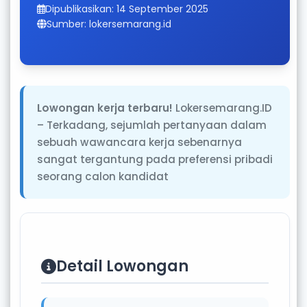
Dipublikasikan: 14 September 2025
Sumber: lokersemarang.id
Lowongan kerja terbaru!
Lokersemarang.ID
– Terkadang, sejumlah pertanyaan dalam
sebuah wawancara kerja sebenarnya
sangat tergantung pada preferensi pribadi
seorang calon kandidat
Detail Lowongan