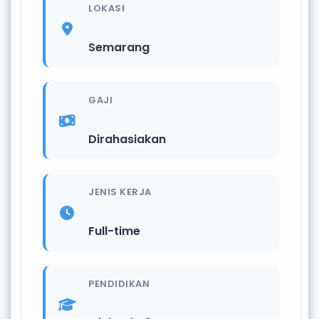
LOKASI
Semarang
GAJI
Dirahasiakan
JENIS KERJA
Full-time
PENDIDIKAN