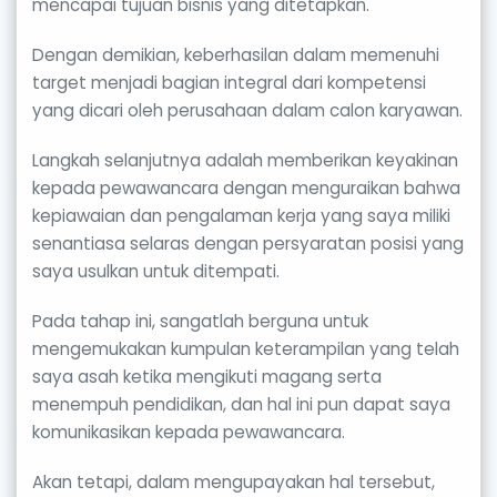
mencapai tujuan bisnis yang ditetapkan.
Dengan demikian, keberhasilan dalam memenuhi
target menjadi bagian integral dari kompetensi
yang dicari oleh perusahaan dalam calon karyawan.
Langkah selanjutnya adalah memberikan keyakinan
kepada pewawancara dengan menguraikan bahwa
kepiawaian dan pengalaman kerja yang saya miliki
senantiasa selaras dengan persyaratan posisi yang
saya usulkan untuk ditempati.
Pada tahap ini, sangatlah berguna untuk
mengemukakan kumpulan keterampilan yang telah
saya asah ketika mengikuti magang serta
menempuh pendidikan, dan hal ini pun dapat saya
komunikasikan kepada pewawancara.
Akan tetapi, dalam mengupayakan hal tersebut,