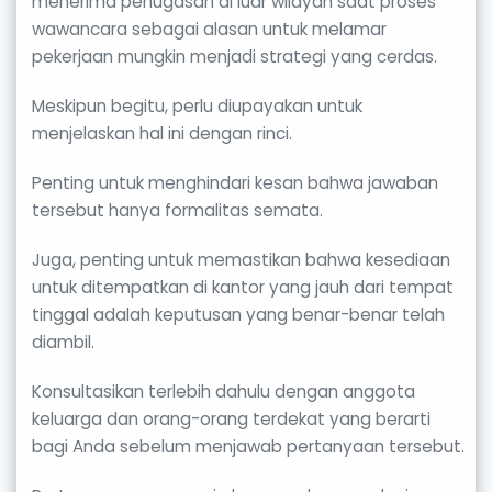
menerima penugasan di luar wilayah saat proses
wawancara sebagai alasan untuk melamar
pekerjaan mungkin menjadi strategi yang cerdas.
Meskipun begitu, perlu diupayakan untuk
menjelaskan hal ini dengan rinci.
Penting untuk menghindari kesan bahwa jawaban
tersebut hanya formalitas semata.
Juga, penting untuk memastikan bahwa kesediaan
untuk ditempatkan di kantor yang jauh dari tempat
tinggal adalah keputusan yang benar-benar telah
diambil.
Konsultasikan terlebih dahulu dengan anggota
keluarga dan orang-orang terdekat yang berarti
bagi Anda sebelum menjawab pertanyaan tersebut.