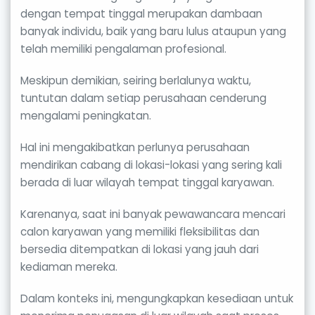
dengan tempat tinggal merupakan dambaan
banyak individu, baik yang baru lulus ataupun yang
telah memiliki pengalaman profesional.
Meskipun demikian, seiring berlalunya waktu,
tuntutan dalam setiap perusahaan cenderung
mengalami peningkatan.
Hal ini mengakibatkan perlunya perusahaan
mendirikan cabang di lokasi-lokasi yang sering kali
berada di luar wilayah tempat tinggal karyawan.
Karenanya, saat ini banyak pewawancara mencari
calon karyawan yang memiliki fleksibilitas dan
bersedia ditempatkan di lokasi yang jauh dari
kediaman mereka.
Dalam konteks ini, mengungkapkan kesediaan untuk