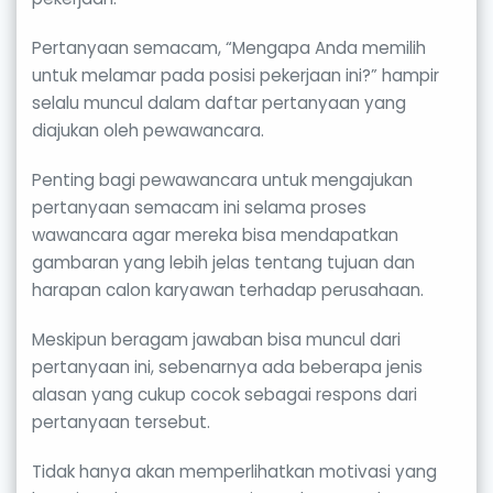
Pertanyaan semacam, “Mengapa Anda memilih
untuk melamar pada posisi pekerjaan ini?” hampir
selalu muncul dalam daftar pertanyaan yang
diajukan oleh pewawancara.
Penting bagi pewawancara untuk mengajukan
pertanyaan semacam ini selama proses
wawancara agar mereka bisa mendapatkan
gambaran yang lebih jelas tentang tujuan dan
harapan calon karyawan terhadap perusahaan.
Meskipun beragam jawaban bisa muncul dari
pertanyaan ini, sebenarnya ada beberapa jenis
alasan yang cukup cocok sebagai respons dari
pertanyaan tersebut.
Tidak hanya akan memperlihatkan motivasi yang