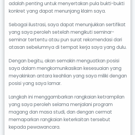
adalah penting untuk menyertakan pula bukti-bukti
konkret yang dapat menunjang klaim saya.
Sebagai ilustrasi, saya dapat menunjukkan sertifikat
yang saya peroleh setelah mengikuti seminar-
seminar tertentu atau pun surat rekomendasi dari
atasan sebelumnya di tempat kerja saya yang dulu.
Dengan begitu, akan semakin menguatkan posisi
saya dalam mengkomunikasikan kesesuaian yang
meyakinkan antara keahlian yang saya miliki dengan
posisi yang saya lamar.
Langkah ini menggambarkan rangkaian ketrampilan
yang saya peroleh selama menjalani program
magang dan masa studi, dan dengan cermat
memaparkan rangkaian keterkaitan tersebut
kepada pewawancara.