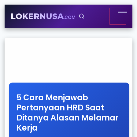
LOKERNUSA
.COM
5 Cara Menjawab
Pertanyaan HRD Saat
Ditanya Alasan Melamar
Kerja