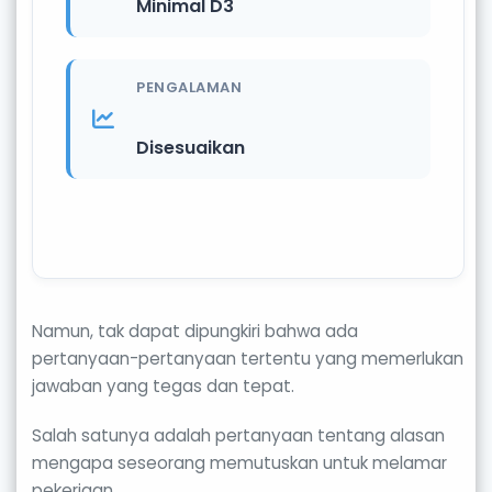
Minimal D3
PENGALAMAN
Disesuaikan
Namun, tak dapat dipungkiri bahwa ada
pertanyaan-pertanyaan tertentu yang memerlukan
jawaban yang tegas dan tepat.
Salah satunya adalah pertanyaan tentang alasan
mengapa seseorang memutuskan untuk melamar
pekerjaan.