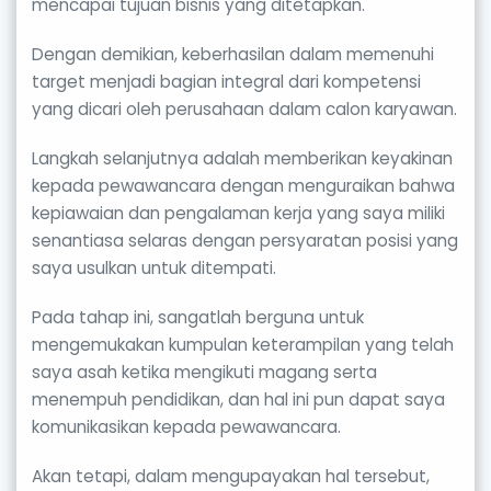
mencapai tujuan bisnis yang ditetapkan.
Dengan demikian, keberhasilan dalam memenuhi
target menjadi bagian integral dari kompetensi
yang dicari oleh perusahaan dalam calon karyawan.
Langkah selanjutnya adalah memberikan keyakinan
kepada pewawancara dengan menguraikan bahwa
kepiawaian dan pengalaman kerja yang saya miliki
senantiasa selaras dengan persyaratan posisi yang
saya usulkan untuk ditempati.
Pada tahap ini, sangatlah berguna untuk
mengemukakan kumpulan keterampilan yang telah
saya asah ketika mengikuti magang serta
menempuh pendidikan, dan hal ini pun dapat saya
komunikasikan kepada pewawancara.
Akan tetapi, dalam mengupayakan hal tersebut,