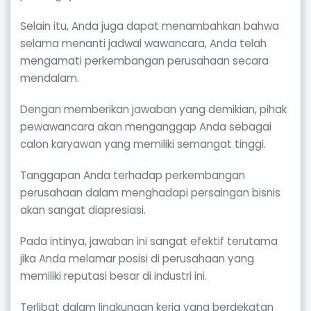
Selain itu, Anda juga dapat menambahkan bahwa
selama menanti jadwal wawancara, Anda telah
mengamati perkembangan perusahaan secara
mendalam.
Dengan memberikan jawaban yang demikian, pihak
pewawancara akan menganggap Anda sebagai
calon karyawan yang memiliki semangat tinggi.
Tanggapan Anda terhadap perkembangan
perusahaan dalam menghadapi persaingan bisnis
akan sangat diapresiasi.
Pada intinya, jawaban ini sangat efektif terutama
jika Anda melamar posisi di perusahaan yang
memiliki reputasi besar di industri ini.
Terlibat dalam lingkungan kerja yang berdekatan