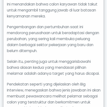
Ini menandakan bahwa calon karyawan tidak takut
untuk mengambil tanggung jawab di luar batasan
kenyamanan mereka.
Pengembangan dan pertumbuhan saat ini
mendorong perusahaan untuk beradaptasi dengan
perubahan, yang sering kali membuka peluang
dalam berbagai sektor pekerjaan yang baru dan
belum ditempuh.
Selain itu, penting juga untuk menggarisbawahi
bahwa alasan kedua yang mendasari pilihan
melamar adalah adanya target yang harus dicapai.
Pendekatan seperti yang dijelaskan oleh Big
Interview, menegaskan bahwa jenis jawaban ini akan
membuat pewawancara melihat pelamar sebagai
calon yang terstruktur dan berkomitmen untuk