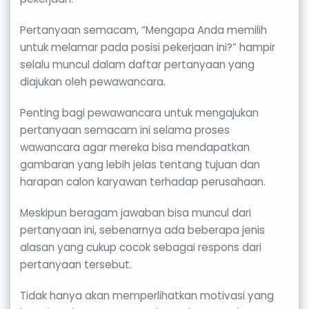
Pertanyaan semacam, “Mengapa Anda memilih
untuk melamar pada posisi pekerjaan ini?” hampir
selalu muncul dalam daftar pertanyaan yang
diajukan oleh pewawancara.
Penting bagi pewawancara untuk mengajukan
pertanyaan semacam ini selama proses
wawancara agar mereka bisa mendapatkan
gambaran yang lebih jelas tentang tujuan dan
harapan calon karyawan terhadap perusahaan.
Meskipun beragam jawaban bisa muncul dari
pertanyaan ini, sebenarnya ada beberapa jenis
alasan yang cukup cocok sebagai respons dari
pertanyaan tersebut.
Tidak hanya akan memperlihatkan motivasi yang