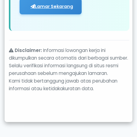
Lamar Sekarang
Disclaimer:
Informasi lowongan kerja ini
dikumpulkan secara otomatis dari berbagai sumber.
Selalu verifikasi informasi langsung di situs resmi
perusahaan sebelum mengajukan lamaran.
Kami tidak bertanggung jawab atas perubahan
informasi atau ketidakakuratan data.