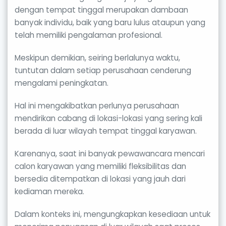
dengan tempat tinggal merupakan dambaan
banyak individu, baik yang baru lulus ataupun yang
telah memiliki pengalaman profesional.
Meskipun demikian, seiring berlalunya waktu,
tuntutan dalam setiap perusahaan cenderung
mengalami peningkatan.
Hal ini mengakibatkan perlunya perusahaan
mendirikan cabang di lokasi-lokasi yang sering kali
berada di luar wilayah tempat tinggal karyawan.
Karenanya, saat ini banyak pewawancara mencari
calon karyawan yang memiliki fleksibilitas dan
bersedia ditempatkan di lokasi yang jauh dari
kediaman mereka.
Dalam konteks ini, mengungkapkan kesediaan untuk