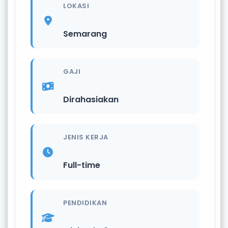
LOKASI
Semarang
GAJI
Dirahasiakan
JENIS KERJA
Full-time
PENDIDIKAN