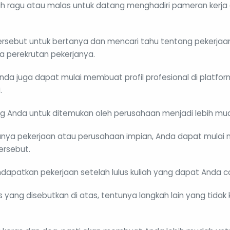
nah ragu atau malas untuk datang menghadiri pameran kerja
sebut untuk bertanya dan mencari tahu tentang pekerjaa
 perekrutan pekerjanya.
Anda juga dapat mulai membuat profil profesional di platfor
.
g Anda untuk ditemukan oleh perusahaan menjadi lebih mu
nya pekerjaan atau perusahaan impian, Anda dapat mulai m
ersebut.
ndapatkan pekerjaan setelah lulus kuliah yang dapat Anda 
 yang disebutkan di atas, tentunya langkah lain yang tidak