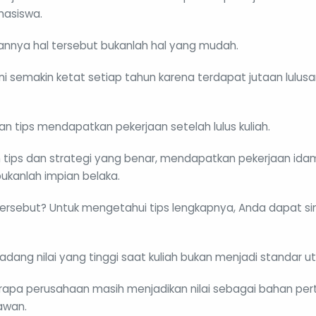
hasiswa.
nnya hal tersebut bukanlah hal yang mudah.
ini semakin ketat setiap tahun karena terdapat jutaan lulu
kan tips mendapatkan pekerjaan setelah lulus kuliah.
ips dan strategi yang benar, mendapatkan pekerjaan ida
ukanlah impian belaka.
 tersebut? Untuk mengetahui tips lengkapnya, Anda dapat si
kadang nilai yang tinggi saat kuliah bukan menjadi standar u
rapa perusahaan masih menjadikan nilai sebagai bahan pe
awan.