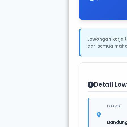
Lowongan kerja t
dari semua mah
Detail Lo
LOKASI
Bandun