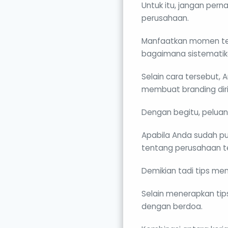
Untuk itu, jangan per
perusahaan.
Manfaatkan momen ter
bagaimana sistematika
Selain cara tersebut, 
membuat branding diri
Dengan begitu, peluan
Apabila Anda sudah pu
tentang perusahaan t
Demikian tadi tips me
Selain menerapkan tips
dengan berdoa.