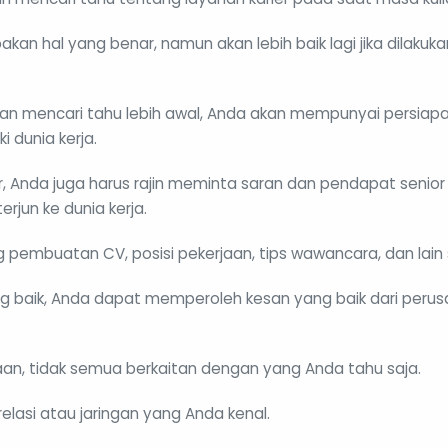
an hal yang benar, namun akan lebih baik lagi jika dilakuka
n mencari tahu lebih awal, Anda akan mempunyai persiapan
i dunia kerja.
er, Anda juga harus rajin meminta saran dan pendapat senio
erjun ke dunia kerja.
g pembuatan CV, posisi pekerjaan, tips wawancara, dan lain
g baik, Anda dapat memperoleh kesan yang baik dari per
an, tidak semua berkaitan dengan yang Anda tahu saja.
relasi atau jaringan yang Anda kenal.