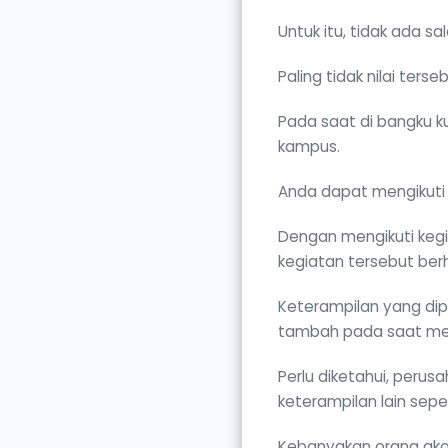
Untuk itu, tidak ada s
Paling tidak nilai ter
Pada saat di bangku kul
kampus.
Anda dapat mengikuti k
Dengan mengikuti kegi
kegiatan tersebut be
Keterampilan yang dip
tambah pada saat men
Perlu diketahui, perus
keterampilan lain sepert
Kebanyakan orang akan