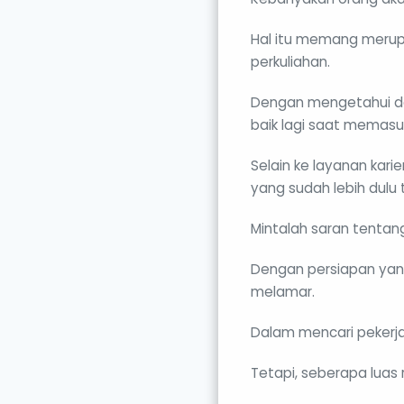
Hal itu memang merupak
perkuliahan.
Dengan mengetahui da
baik lagi saat memasuk
Selain ke layanan kari
yang sudah lebih dulu t
Mintalah saran tentan
Dengan persiapan yan
melamar.
Dalam mencari pekerja
Tetapi, seberapa luas 