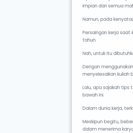
impian dari semua ma
Namun, pada kenyataa
Persaingan kerja saat 
tahun.
Nah, untuk itu dibutuh
Dengan menggunakan t
menyelesaikan kuliah b
Lalu, apa sajakah tips
bawah ini.
Dalam dunia kerja, ter
Meskipun begitu, bebe
dalam menerima kary