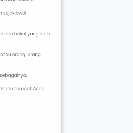
n sejak awal
 dan bekal yang lebih
r atau orang-orang
 sebagainya.
usahaan tempat Anda