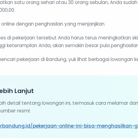
kan satu orang sehari atau 30 orang sebulan, Anda suda
000,00.
n online dengan penghasilan yang menjanjikan.
ses di pekerjaan tersebut Anda harus terus meningkatkan ski
nggi keterampilan Anda, akan semakin besar pula penghasila
encari pekerjaan di Bandung, yuk lihat berbagai lowongan ke
ebih Lanjut
ebih detail tentang lowongan ini, termasuk cara melamar da
 sumber resmi:
erbandung.id/pekerjaan-online-ini-bisa-menghasilkan-g