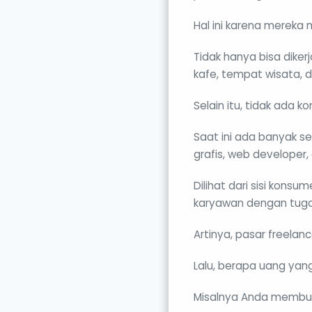
Hal ini karena mereka 
Tidak hanya bisa diker
kafe, tempat wisata, da
Selain itu, tidak ada
Saat ini ada banyak se
grafis, web developer, 
Dilihat dari sisi kons
karyawan dengan tug
Artinya, pasar freelan
Lalu, berapa uang yang
Misalnya Anda membuka