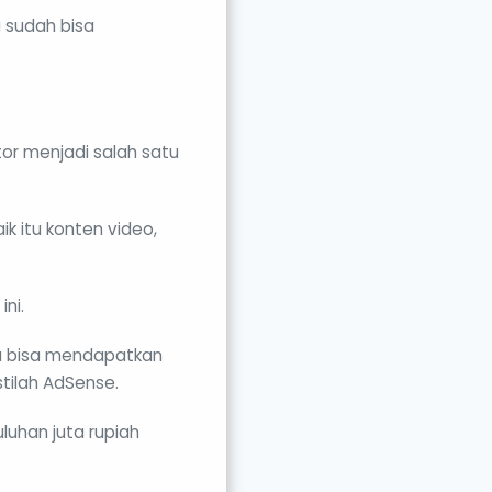
a sudah bisa
or menjadi salah satu
k itu konten video,
ni.
ka bisa mendapatkan
stilah AdSense.
luhan juta rupiah