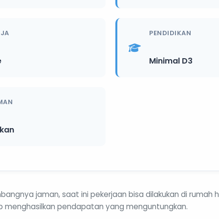
RJA
PENDIDIKAN
e
Minimal D3
MAN
ikan
bangnya jaman, saat ini pekerjaan bisa dilakukan di rumah
tap menghasilkan pendapatan yang menguntungkan.