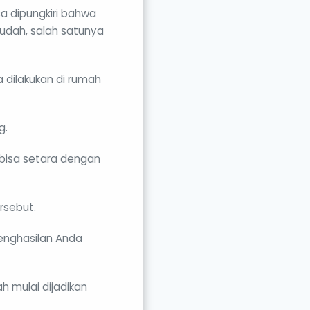
a dipungkiri bahwa
udah, salah satunya
a dilakukan di rumah
g.
 bisa setara dengan
rsebut.
penghasilan Anda
h mulai dijadikan