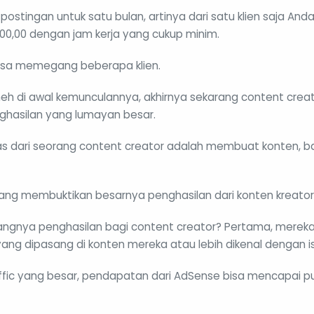
postingan untuk satu bulan, artinya dari satu klien saja And
0,00 dengan jam kerja yang cukup minim.
bisa memegang beberapa klien.
 di awal kemunculannya, akhirnya sekarang content creat
ghasilan yang lumayan besar.
s dari seorang content creator adalah membuat konten, bai
ng membuktikan besarnya penghasilan dari konten kreator i
tangnya penghasilan bagi content creator? Pertama, mere
 yang dipasang di konten mereka atau lebih dikenal dengan i
affic yang besar, pendapatan dari AdSense bisa mencapai pu