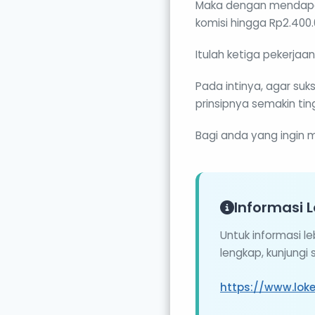
Maka dengan mendapat
komisi hingga Rp2.400.
Itulah ketiga pekerjaa
Pada intinya, agar suk
prinsipnya semakin ti
Bagi anda yang ingin m
Informasi L
Untuk informasi l
lengkap, kunjungi
https://www.lok