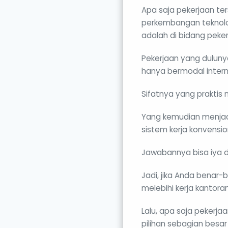
Apa saja pekerjaan ter
perkembangan teknolog
adalah di bidang peker
Pekerjaan yang dulunya
hanya bermodal intern
Sifatnya yang praktis m
Yang kemudian menjadi
sistem kerja konvensio
Jawabannya bisa iya da
Jadi, jika Anda benar
melebihi kerja kantoran
Lalu, apa saja pekerja
pilihan sebagian besa