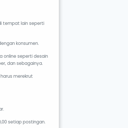
i tempat lain seperti
g dengan konsumen.
a online seperti desain
iber, dan sebagainya.
 harus merekrut
r.
00 setiap postingan.