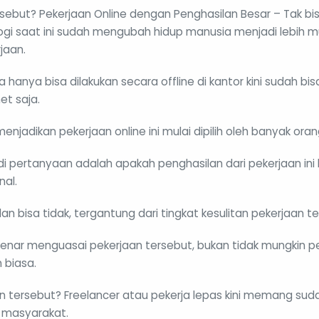
sebut? Pekerjaan Online dengan Penghasilan Besar – Tak bis
i saat ini sudah mengubah hidup manusia menjadi lebih m
jaan.
 hanya bisa dilakukan secara offline di kantor kini sudah bis
et saja.
enjadikan pekerjaan online ini mulai dipilih oleh banyak oran
 pertanyaan adalah apakah penghasilan dari pekerjaan ini
nal.
n bisa tidak, tergantung dari tingkat kesulitan pekerjaan te
-benar menguasai pekerjaan tersebut, bukan tidak mungkin 
 biasa.
an tersebut? Freelancer atau pekerja lepas kini memang suda
r masyarakat.