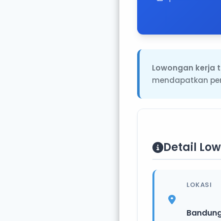
Lowongan kerja t
mendapatkan pen
Detail Lo
LOKASI
Bandun