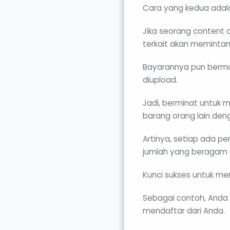
Cara yang kedua adala
Jika seorang content 
terkait akan memintan
Bayarannya pun bermac
diupload.
Jadi, berminat untuk 
barang orang lain deng
Artinya, setiap ada p
jumlah yang beragam
Kunci sukses untuk me
Sebagai contoh, Anda 
mendaftar dari Anda.