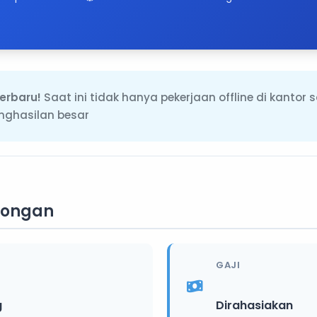
erbaru!
Saat ini tidak hanya pekerjaan offline di kantor 
ghasilan besar
wongan
GAJI
g
Dirahasiakan