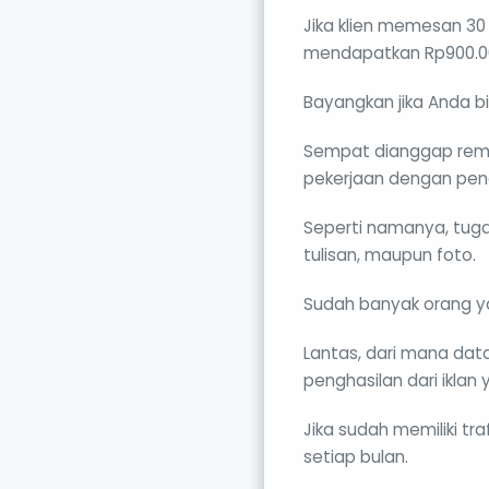
Jika klien memesan 30 
mendapatkan Rp900.00
Bayangkan jika Anda 
Sempat dianggap remeh
pekerjaan dengan pen
Seperti namanya, tuga
tulisan, maupun foto.
Sudah banyak orang ya
Lantas, dari mana da
penghasilan dari iklan
Jika sudah memiliki tr
setiap bulan.