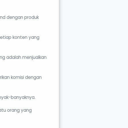
and dengan produk
setiap konten yang
ting adalah menjualkan
rikan komisi dengan
anyak-banyaknya.
satu orang yang