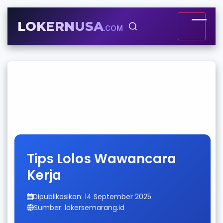
LOKERNUSA
.COM
Tips Lolos Wawancara
Kerja
Dipublikasikan: 14 September 2025
Sumber: lokersemarang.id