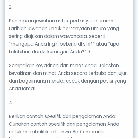
2.
Persiapkan jawaban untuk pertanyaan umum:
Latihlah jawaban untuk pertanyaan umum yang
sering diajukan dalam wawancara, seperti
“mengapa Anda ingin bekerja di sini?” atau “apa
kelebihan dan kekurangan Anda?” 3.
Sampaikan keyakinan dan minat Anda: Jelaskan
keyakinan dan minat Anda secara terbuka dan jujur,
dan bagaimana mereka cocok dengan posisi yang
Anda lamar.
4.
Berikan contoh spesifik dari pengalaman Anda:
Gunakan contoh spesifik dari pengalaman Anda
untuk membuktikan bahwa Anda memiliki