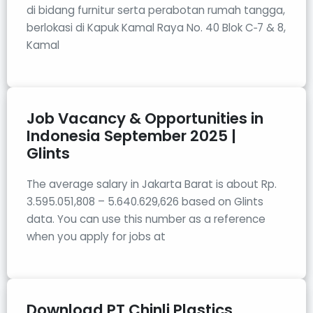
di bidang furnitur serta perabotan rumah tangga,
berlokasi di Kapuk Kamal Raya No. 40 Blok C‑7 & 8,
Kamal
Job Vacancy & Opportunities in
Indonesia September 2025 |
Glints
The average salary in Jakarta Barat is about Rp.
3.595.051,808 – 5.640.629,626 based on Glints
data. You can use this number as a reference
when you apply for jobs at
Download PT Chinli Plastics