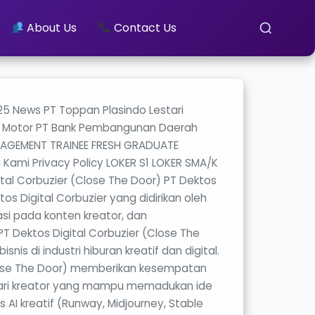
About Us
Contact Us
025 News PT Toppan Plasindo Lestari
tra Motor PT Bank Pembangunan Daerah
NAGEMENT TRAINEE FRESH GRADUATE
i Privacy Policy LOKER S1 LOKER SMA/K
l Corbuzier (Close The Door) PT Dektos
s Digital Corbuzier yang didirikan oleh
asi pada konten kreator, dan
 Dektos Digital Corbuzier (Close The
s di industri hiburan kreatif dan digital.
(Close The Door) memberikan kesempatan
ncari kreator yang mampu memadukan ide
ls AI kreatif (Runway, Midjourney, Stable