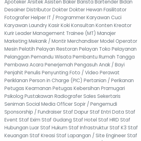
Apoteker Arsitek Asisten Baker Barista Bartender Bidan
Desainer Distributor Dokter Dokter Hewan Fasilitator
Fotografer Helper IT / Programmer Karyawan Cuci
Karyawan Laundry Kasir Koki Konsultan Konten Kreator
Kurir Leader Management Trainee (MT) Manajer
Marketing Mekanik / Montir Merchandiser Model Operator
Mesin Pelatih Pelayan Restoran Pelayan Toko Pelayanan
Pelanggan Pemandu Wisata Pembantu Rumah Tangga
Pembawa Acara Penerjemah Pengasuh Anak / Bayi
Penjahit Penulis Penyunting Foto / Video Perawat
Periklanan Person in Charge (PIC) Pertanian / Perikanan
Petugas Keamanan Petugas Kebersihan Pramugari
Psikolog Pustakawan Radiografer Sales Sekertaris
Seniman Social Media Officer Sopir / Pengemudi
Sponsorship / Fundraiser Staf Dapur Staf Entri Data Staf
Event Staf Exim Staf Gudang Staf Hotel Staf HRD Staf
Hubungan Luar Staf Hukum Staf Infrastruktur Staf K3 Staf
Keuangan Staf Kreasi Staf Lapangan / Site Engineer Staf