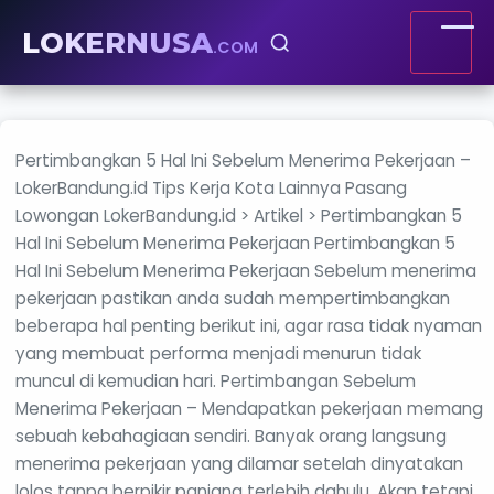
LOKERNUSA
.COM
Pertimbangkan 5 Hal Ini Sebelum Menerima Pekerjaan –
LokerBandung.id Tips Kerja Kota Lainnya Pasang
Lowongan LokerBandung.id > Artikel > Pertimbangkan 5
Hal Ini Sebelum Menerima Pekerjaan Pertimbangkan 5
Hal Ini Sebelum Menerima Pekerjaan Sebelum menerima
pekerjaan pastikan anda sudah mempertimbangkan
beberapa hal penting berikut ini, agar rasa tidak nyaman
yang membuat performa menjadi menurun tidak
muncul di kemudian hari. Pertimbangan Sebelum
Menerima Pekerjaan – Mendapatkan pekerjaan memang
sebuah kebahagiaan sendiri. Banyak orang langsung
menerima pekerjaan yang dilamar setelah dinyatakan
lolos tanpa berpikir panjang terlebih dahulu. Akan tetapi,