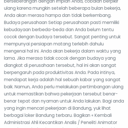
berseberangan dengan impian Anda, cobalah berpikir
ulang karena mungkin setelah beberapa bulan bekerja,
Anda akan merasa hampa dan tidak berkembang.
Budaya perusahaan Setiap perusahaan pasti memiliki
kebudayaan berbeda-beda dan Anda belum tentu
cocok dengan budaya tersebut. Sangat penting untuk
mempunyai persiapan matang terlebih dahulu
mengenai hal ini. Anda akan bekerja dalam waktu yang
lama. Jika merasa tidak cocok dengan budaya yang
diangkat di perusahaan tersebut, hal ini akan sangat
berpengaruh pada produktivitas Anda. Pada intinya,
mendapat kerja adalah hal sebuah kabar yang sangat
baik. Namun, Anda perlu melakukan pertimbangan ulang
untuk memastikan bahwa pekerjaan tersebut benar-
benar tepat dan nyaman untuk Anda lakukan. Bagi anda
yang ingin mencari pekerjaan di Bandung, yuk lihat
berbagai loker Bandung terbaru. Bagikan « Kembali
Administrasi Ahli Kecantikan Analis / Peneliti Animator