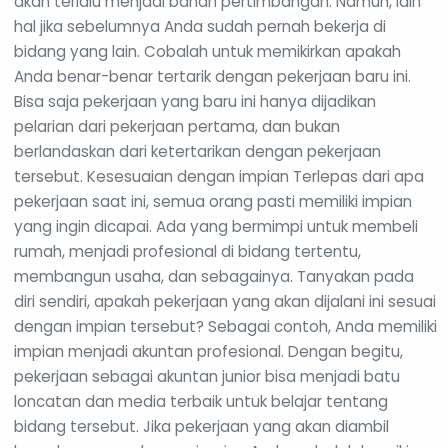
akan terlalu menjadi bahan pertimbangan. Namun, lain
hal jika sebelumnya Anda sudah pernah bekerja di
bidang yang lain. Cobalah untuk memikirkan apakah
Anda benar-benar tertarik dengan pekerjaan baru ini.
Bisa saja pekerjaan yang baru ini hanya dijadikan
pelarian dari pekerjaan pertama, dan bukan
berlandaskan dari ketertarikan dengan pekerjaan
tersebut. Kesesuaian dengan impian Terlepas dari apa
pekerjaan saat ini, semua orang pasti memiliki impian
yang ingin dicapai. Ada yang bermimpi untuk membeli
rumah, menjadi profesional di bidang tertentu,
membangun usaha, dan sebagainya. Tanyakan pada
diri sendiri, apakah pekerjaan yang akan dijalani ini sesuai
dengan impian tersebut? Sebagai contoh, Anda memiliki
impian menjadi akuntan profesional. Dengan begitu,
pekerjaan sebagai akuntan junior bisa menjadi batu
loncatan dan media terbaik untuk belajar tentang
bidang tersebut. Jika pekerjaan yang akan diambil