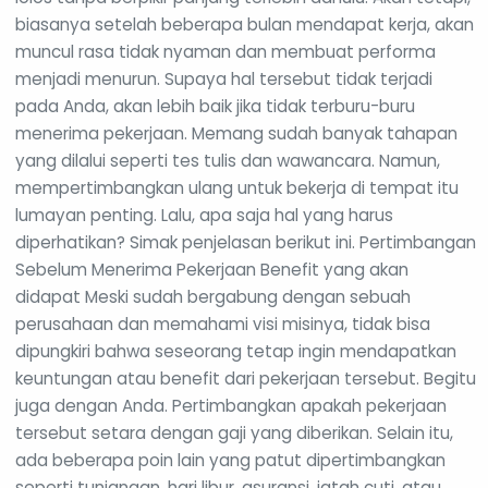
biasanya setelah beberapa bulan mendapat kerja, akan
muncul rasa tidak nyaman dan membuat performa
menjadi menurun. Supaya hal tersebut tidak terjadi
pada Anda, akan lebih baik jika tidak terburu-buru
menerima pekerjaan. Memang sudah banyak tahapan
yang dilalui seperti tes tulis dan wawancara. Namun,
mempertimbangkan ulang untuk bekerja di tempat itu
lumayan penting. Lalu, apa saja hal yang harus
diperhatikan? Simak penjelasan berikut ini. Pertimbangan
Sebelum Menerima Pekerjaan Benefit yang akan
didapat Meski sudah bergabung dengan sebuah
perusahaan dan memahami visi misinya, tidak bisa
dipungkiri bahwa seseorang tetap ingin mendapatkan
keuntungan atau benefit dari pekerjaan tersebut. Begitu
juga dengan Anda. Pertimbangkan apakah pekerjaan
tersebut setara dengan gaji yang diberikan. Selain itu,
ada beberapa poin lain yang patut dipertimbangkan
seperti tunjangan, hari libur, asuransi, jatah cuti, atau