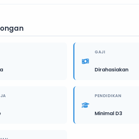
wongan
GAJI
ia
Dirahasiakan
RJA
PENDIDIKAN
e
Minimal D3