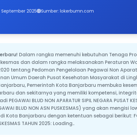
14 September 2025
Sumber: lokerbumn.com
erbaru!
Dalam rangka memenuhi kebutuhan Tenaga Prof
skesmas dan dalam rangka melaksanakan Peraturan Wal
020 tentang Pedoman Pengelolaan Pegawai Non Aparatu
nan Umum Daerah Pusat Kesehatan Masyarakat di Ling
Banjarbaru, Pemerintah Kota Banjarbaru membuka kes
rbaru dan sekitarnya yang memiliki kompetensi, integri
jadi PEGAWAI BLUD NON APARATUR SIPIL NEGARA PUSAT K
AWAI BLUD NON ASN PUSKESMAS) yang akan mengisi lo
i Kota Banjarbaru dengan ketentuan sebagai berikut:
KESMAS TAHUN 2025: Loading..