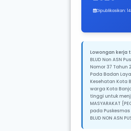
Dipublikasikan: 
Lowongan kerja t
BLUD Non ASN Pu
Nomor 37 Tahun 2
Pada Badan Laya
Kesehatan Kota 
warga Kota Banja
tinggi untuk men
MASYARAKAT {PEG
pada Puskesmas d
BLUD NON ASN PUS