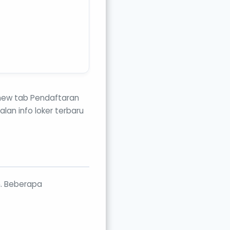
 new tab Pendaftaran
lan info loker terbaru
n. Beberapa