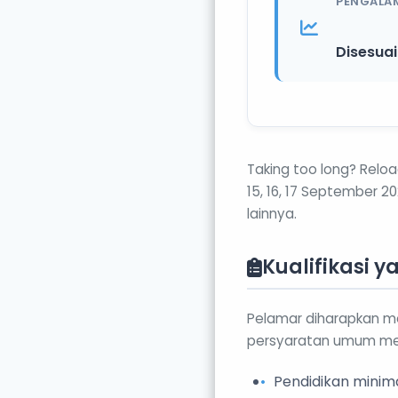
PENGALA
Disesua
Taking too long? Relo
15, 16, 17 September 2
lainnya.
Kualifikasi 
Pelamar diharapkan me
persyaratan umum mel
Pendidikan minim