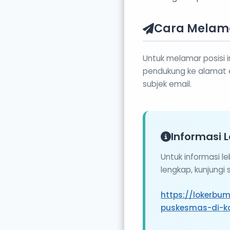
Cara Melam
Untuk melamar posisi i
pendukung ke alamat e
subjek email.
Informasi L
Untuk informasi l
lengkap, kunjungi
https://lokerb
puskesmas-di-k