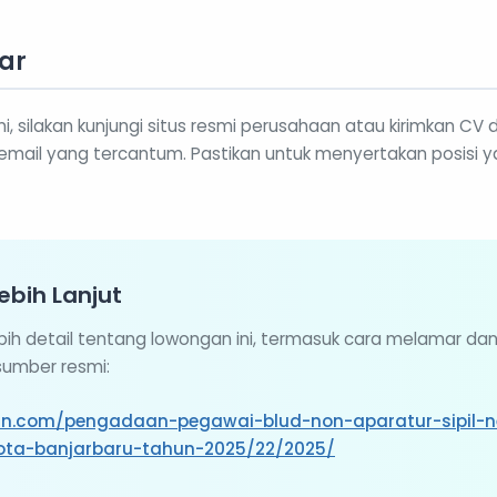
ar
ni, silakan kunjungi situs resmi perusahaan atau kirimkan C
mail yang tercantum. Pastikan untuk menyertakan posisi 
ebih Lanjut
ebih detail tentang lowongan ini, termasuk cara melamar da
 sumber resmi:
umn.com/pengadaan-pegawai-blud-non-aparatur-sipil-
ota-banjarbaru-tahun-2025/22/2025/