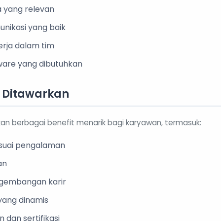
 yang relevan
ikasi yang baik
ja dalam tim
ware yang dibutuhkan
g Ditawarkan
n berbagai benefit menarik bagi karyawan, termasuk:
sesuai pengalaman
an
gembangan karir
yang dinamis
 dan sertifikasi