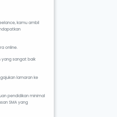
eelance, kamu ambil
endapatkan
ra online.
n yang sangat baik
ngajukan lamaran ke
uan pendidikan minimal
lusan SMA yang