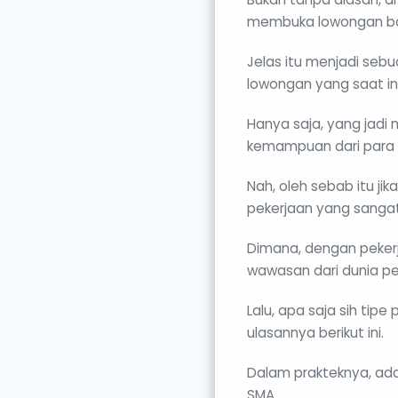
membuka lowongan bag
Jelas itu menjadi seb
lowongan yang saat ini
Hanya saja, yang jadi
kemampuan dari para k
Nah, oleh sebab itu ji
pekerjaan yang sanga
Dimana, dengan peker
wawasan dari dunia pen
Lalu, apa saja sih tip
ulasannya berikut ini.
Dalam prakteknya, ada
SMA.