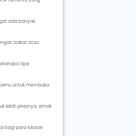
ngat ada banyak
dengan bakat atau
beberapa tipe
.
i kamu untuk membuka
k lebih jelasnya, simak
 bagi para lulusan