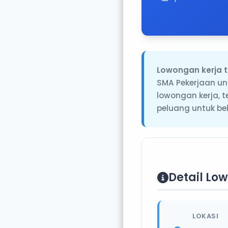
Lowongan kerja t
SMA Pekerjaan un
lowongan kerja, 
peluang untuk be
Detail Lo
LOKASI