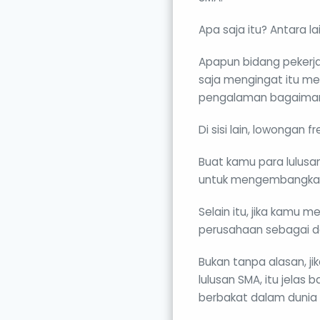
Apa saja itu? Antara la
Apapun bidang pekerja
saja mengingat itu m
pengalaman bagaimana
Di sisi lain, lowongan f
Buat kamu para lulusa
untuk mengembangkan
Selain itu, jika kamu 
perusahaan sebagai de
Bukan tanpa alasan, 
lulusan SMA, itu jela
berbakat dalam dunia d