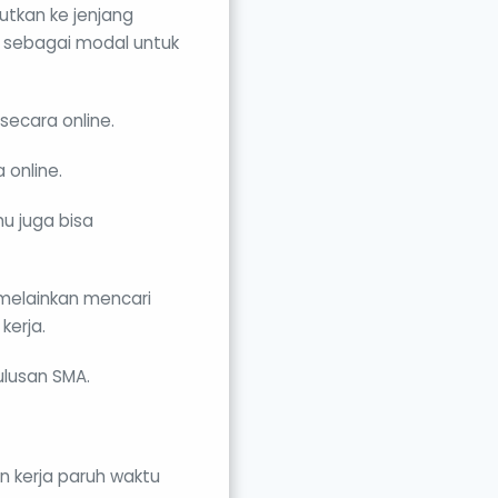
utkan ke jenjang
t sebagai modal untuk
secara online.
 online.
mu juga bisa
 melainkan mencari
kerja.
ulusan SMA.
n kerja paruh waktu