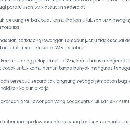
i para lulusan SMA ataupun sederajat.
uah peluang terbaik buat kamu jika kamu lulusan SMA mengi
 terbuka.
 masalah, terkadang lowongan tersebut justru tidak sesuai 
andidat dengan lulusan SMA tersebut.
ka kamu seorang pelajar lulusan SMA, kamu harus mengenali 
t cocok untuk kamu namun tanpa banyak menguras tenaga
jaan tersebut, secara tak langsung sebagai jembatan bag
didikan ke dunia kerja.
e pekerjaan atau lowongan yang cocok untuk lulusan SMA? Untu
 beberapa tipe lowongan kerja yang tentunya sangat sesuai