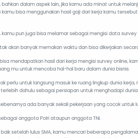
a, bahkan dalam aspek lain, jika kamu ada minat untuk melanj
a kamu bisa menggunakan hasil gaji dari kerja kamu tersebu
a, kamu pun juga bisa melamar sebagai mengisi data survey 
a tak akan banyak memakan waktu dan bisa dikerjakan secara
bisa mendapatkan hasil dari kerja mengisi survey online, ka
ang mu untuk mencoba hal-hal baru dalam dunia bisnis.
k perlu untuk langsung masuk ke ruang lingkup dunia kerja,
erlebih dahulu sebagai persiapan untuk menghadapi dunia 
 sebenarnya ada banyak sekali pekerjaan yang cocok untuk l
ebagai anggota Polri ataupun anggota TNI.
ih baik setelah lulus SMA, kamu mencari beberapa pengalama