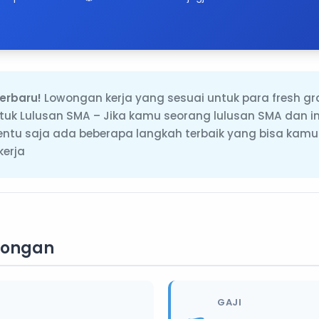
erbaru!
Lowongan kerja yang sesuai untuk para fresh gr
tuk Lulusan SMA – Jika kamu seorang lulusan SMA dan 
tentu saja ada beberapa langkah terbaik yang bisa kamu
kerja
wongan
GAJI