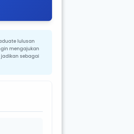
aduate lulusan
ingin mengajukan
 jadikan sebagai