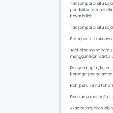
Tak sampai di situ saj
pendidikan kuliah mak
bayar kuliah.
Tak sampai di situ saj
Pekerjaan ini biasany
Jadi, di samping kamu 
menggunakan waktu lu
Dengan begitu, kamu ta
berbagai pengalaman t
Nah, perlu kamu tahu,
Bisa kamu mendaftar s
Akan tetapi, akan leb