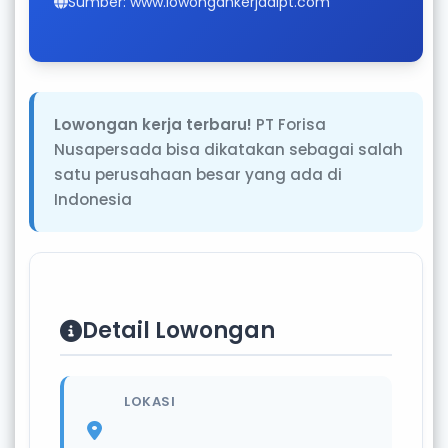
Sumber: www.lowongankerjadipt.com
Lowongan kerja terbaru!
PT Forisa
Nusapersada bisa dikatakan sebagai salah
satu perusahaan besar yang ada di
Indonesia
Detail Lowongan
LOKASI