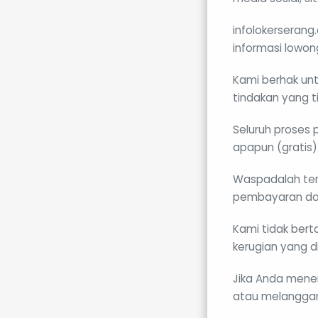
infolokerserang
informasi lowon
Kami berhak un
tindakan yang t
Seluruh proses 
apapun (gratis)
Waspadalah te
pembayaran da
Kami tidak bert
kerugian yang d
Jika Anda mene
atau melanggar 