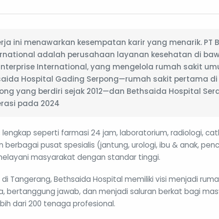
rja ini menawarkan kesempatan karir yang menarik. PT 
ternational adalah perusahaan layanan kesehatan di b
nterprise International, yang mengelola rumah sakit 
hsaida Hospital Gading Serpong—rumah sakit pertama d
ong yang berdiri sejak 2012—dan Bethsaida Hospital Se
erasi pada 2024
 lengkap seperti farmasi 24 jam, laboratorium, radiologi, cat
 berbagai pusat spesialis (jantung, urologi, ibu & anak, pence
 melayani masyarakat dengan standar tinggi.
 di Tangerang, Bethsaida Hospital memiliki visi menjadi ruma
, bertanggung jawab, dan menjadi saluran berkat bagi mas
bih dari 200 tenaga profesional.