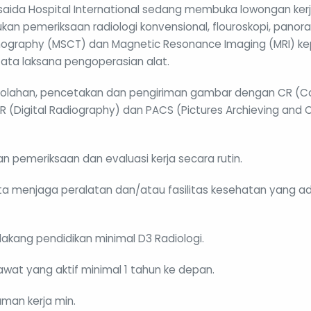
hsaida Hospital International sedang membuka lowongan kerj
kan pemeriksaan radiologi konvensional, flouroskopi, panoram
raphy (MSCT) dan Magnetic Resonance Imaging (MRI) ke
ata laksana pengoperasian alat.
olahan, pencetakan dan pengiriman gambar dengan CR (C
R (Digital Radiography) dan PACS (Pictures Archieving and
 pemeriksaan dan evaluasi kerja secara rutin.
a menjaga peralatan dan/atau fasilitas kesehatan yang ad
elakang pendidikan minimal D3 Radiologi.
rawat yang aktif minimal 1 tahun ke depan.
aman kerja min.