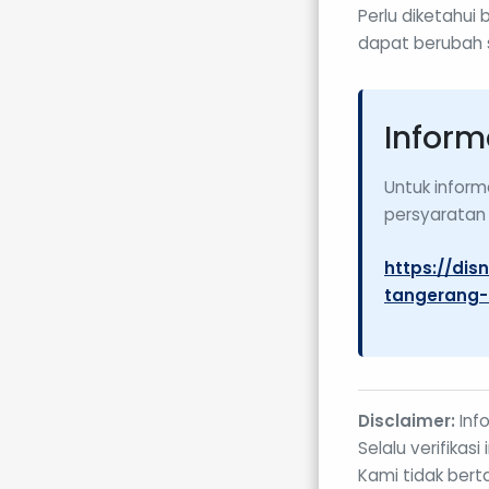
Perlu diketahui
dapat berubah 
Inform
Untuk inform
persyaratan 
https://dis
tangerang-
Disclaimer:
Info
Selalu verifika
Kami tidak bert