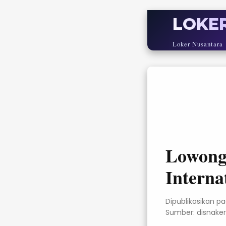
LOKE
Loker Nusantara
Lowonga
Interna
Dipublikasikan p
Sumber: disnaker