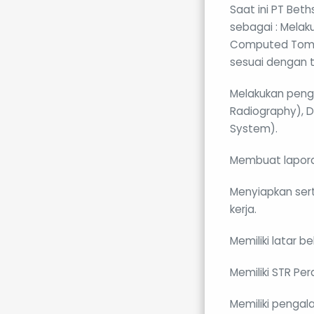
Saat ini PT Bet
sebagai : Melaku
Computed Tomog
sesuai dengan t
Melakukan peng
Radiography), D
System).
Membuat laporan
Menyiapkan sert
kerja.
Memiliki latar b
Memiliki STR Pe
Memiliki pengal