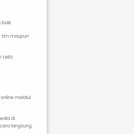
 baik.
am tim maupun
eliti.
online melalui
edia di
cara langsung,