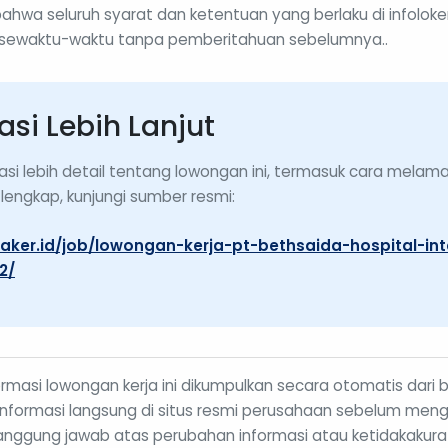
 bahwa seluruh syarat dan ketentuan yang berlaku di infolo
sewaktu-waktu tanpa pemberitahuan sebelumnya..
asi Lebih Lanjut
asi lebih detail tentang lowongan ini, termasuk cara melam
lengkap, kunjungi sumber resmi:
naker.id/job/lowongan-kerja-pt-bethsaida-hospital-int
2/
rmasi lowongan kerja ini dikumpulkan secara otomatis dari 
si informasi langsung di situs resmi perusahaan sebelum men
anggung jawab atas perubahan informasi atau ketidakakura