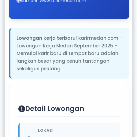
Sumber: www.karirmedan.com
Lowongan kerja terbaru!
karirmedan.com –
Lowongan Kerja Medan September 2025 –
Memulai karir baru di tempat baru adalah
langkah besar yang penuh tantangan
sekaligus peluang
Detail Lowongan
LOKASI