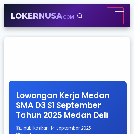
LOKERNUSA
.COM
Lowongan Kerja Medan
SMA D3 S1 September
Tahun 2025 Medan Deli
Dipublikasikan: 14 September 2025