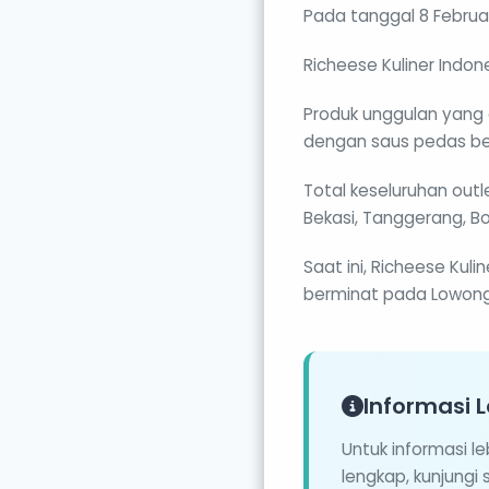
Pada tanggal 8 Februari
Richeese Kuliner Indo
Produk unggulan yang 
dengan saus pedas ber
Total keseluruhan outl
Bekasi, Tanggerang, Bo
Saat ini, Richeese Kul
berminat pada Lowongan 
Informasi L
Untuk informasi l
lengkap, kunjungi