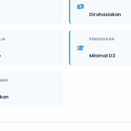
Dirahasiakan
RJA
PENDIDIKAN
e
Minimal D3
MAN
ikan