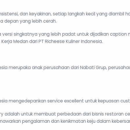
stensi, dan keyakinan, setiap langkah kecil yang diambil har
a depan yang lebih cerah.
versi singkatnya yang lebih padat untuk dijadikan caption m
Kerja Medan dari PT Richeese Kuliner Indonesia.
esia merupaka anak perusahaan dari Nabati Grup, perusahaan
nesia mengedepankan service excellent untuk kepuasan cus
ry adalah untuk membuat perbedaan dari bisnis restoran ce
awarkan pengalaman dan kenikmatan keju dalam kebers