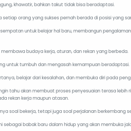
ung, khawatir, bahkan takut tidak bisa beradaptasi.
 setiap orang yang sukses pernah berada di posisi yang sa
lah kesempatan untuk belajar hal baru, membangun pengalam
u membawa budaya kerja, aturan, dan rekan yang berbeda.
ruang untuk tumbuh dan mengasah kemampuan beradaptasi.
rtanya, belajar dari kesalahan, dan membuka diri pada pen
 ingin tahu akan membuat proses penyesuaian terasa lebih ri
ada rekan kerja maupun atasan.
hanya soal bekerja, tetapi juga soal perjalanan berkembang s
ni sebagai babak baru dalam hidup yang akan membuka ja