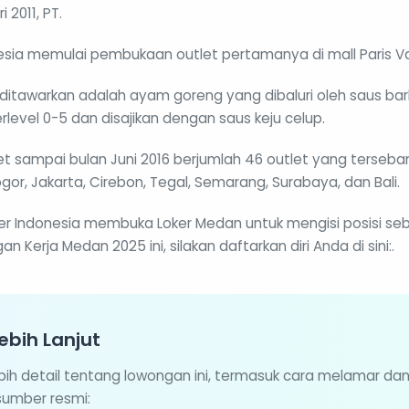
 2011, PT.
nesia memulai pembukaan outlet pertamanya di mall Paris V
ditawarkan adalah ayam goreng yang dibaluri oleh saus b
level 0-5 dan disajikan dengan saus keju celup.
et sampai bulan Juni 2016 berjumlah 46 outlet yang tersebar
gor, Jakarta, Cirebon, Tegal, Semarang, Surabaya, dan Bali.
iner Indonesia membuka Loker Medan untuk mengisi posisi se
Kerja Medan 2025 ini, silakan daftarkan diri Anda di sini:.
ebih Lanjut
ebih detail tentang lowongan ini, termasuk cara melamar da
 sumber resmi: