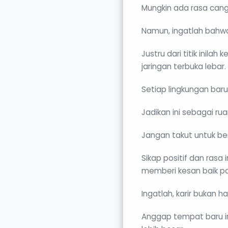
Mungkin ada rasa cangg
Namun, ingatlah bahwa
Justru dari titik ini
jaringan terbuka lebar.
Setiap lingkungan bar
Jadikan ini sebagai 
Jangan takut untuk be
Sikap positif dan rasa
memberi kesan baik p
Ingatlah, karir bukan 
Anggap tempat baru i