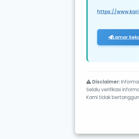
https://www.ka
Lamar Sek
Disclaimer:
Informas
Selalu verifikasi info
Kami tidak bertanggun