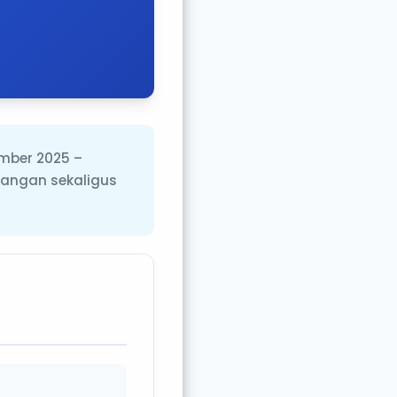
mber 2025 –
tangan sekaligus