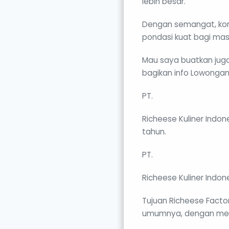
lebih besar.
Dengan semangat, konsi
pondasi kuat bagi mas
Mau saya buatkan juga 
bagikan info Lowongan 
PT.
Richeese Kuliner Indon
tahun.
PT.
Richeese Kuliner Indo
Tujuan Richeese Facto
umumnya, dengan men