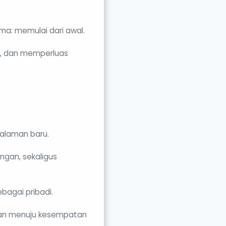
ma: memulai dari awal.
an, dan memperluas
galaman baru.
ngan, sekaligus
ebagai pribadi.
lan menuju kesempatan