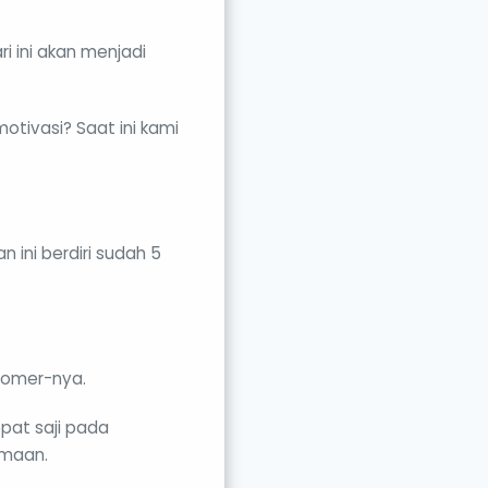
i ini akan menjadi
otivasi? Saat ini kami
 ini berdiri sudah 5
tomer-nya.
pat saji pada
amaan.