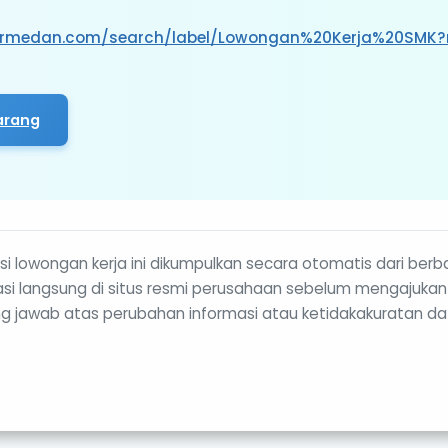
rirmedan.com/search/label/Lowongan%20Kerja%20SMK?
arang
i lowongan kerja ini dikumpulkan secara otomatis dari berb
rmasi langsung di situs resmi perusahaan sebelum mengajukan
g jawab atas perubahan informasi atau ketidakakuratan da