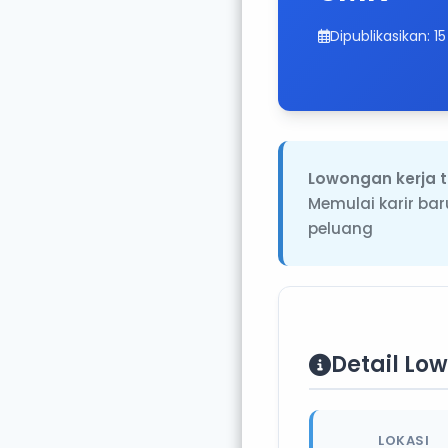
Dipublikasikan: 
Lowongan kerja t
Memulai karir ba
peluang
Detail Lo
LOKASI