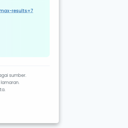
max-results=7
agai sumber.
 lamaran.
ta.