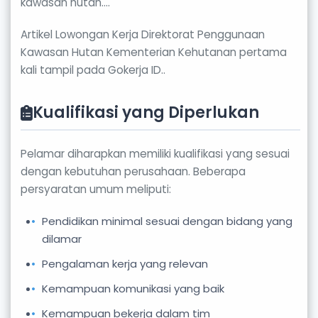
kawasan hutan….
Artikel Lowongan Kerja Direktorat Penggunaan
Kawasan Hutan Kementerian Kehutanan pertama
kali tampil pada Gokerja ID..
Kualifikasi yang Diperlukan
Pelamar diharapkan memiliki kualifikasi yang sesuai
dengan kebutuhan perusahaan. Beberapa
persyaratan umum meliputi:
Pendidikan minimal sesuai dengan bidang yang
dilamar
Pengalaman kerja yang relevan
Kemampuan komunikasi yang baik
Kemampuan bekerja dalam tim