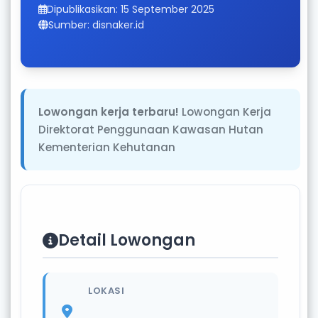
Dipublikasikan: 15 September 2025
Sumber: disnaker.id
Lowongan kerja terbaru!
Lowongan Kerja
Direktorat Penggunaan Kawasan Hutan
Kementerian Kehutanan
Detail Lowongan
LOKASI