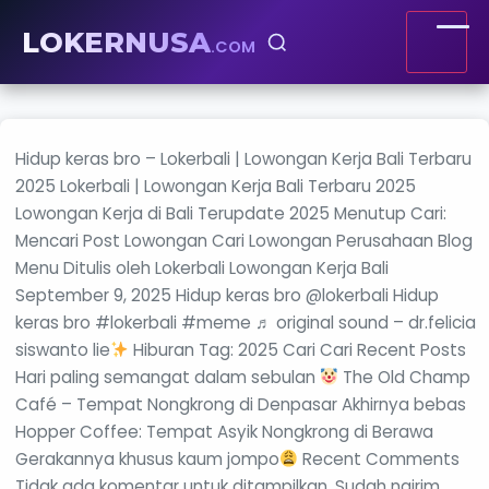
LOKERNUSA
.COM
Hidup keras bro – Lokerbali | Lowongan Kerja Bali Terbaru
2025 Lokerbali | Lowongan Kerja Bali Terbaru 2025
Lowongan Kerja di Bali Terupdate 2025 Menutup Cari:
Mencari Post Lowongan Cari Lowongan Perusahaan Blog
Menu Ditulis oleh Lokerbali Lowongan Kerja Bali
September 9, 2025 Hidup keras bro @lokerbali Hidup
keras bro #lokerbali #meme ♬ original sound – dr.felicia
siswanto lie
Hiburan Tag: 2025 Cari Cari Recent Posts
Hari paling semangat dalam sebulan
The Old Champ
Café – Tempat Nongkrong di Denpasar Akhirnya bebas
Hopper Coffee: Tempat Asyik Nongkrong di Berawa
Gerakannya khusus kaum jompo
Recent Comments
Tidak ada komentar untuk ditampilkan. Sudah ngirim