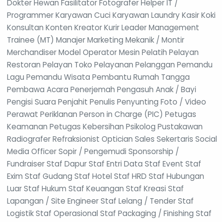
Dokter Hewan Fasilitator Fotografer Helper IT /
Programmer Karyawan Cuci Karyawan Laundry Kasir Koki
Konsultan Konten Kreator Kurir Leader Management
Trainee (MT) Manajer Marketing Mekanik / Montir
Merchandiser Model Operator Mesin Pelatih Pelayan
Restoran Pelayan Toko Pelayanan Pelanggan Pemandu
Lagu Pemandu Wisata Pembantu Rumah Tangga
Pembawa Acara Penerjemah Pengasuh Anak / Bayi
Pengisi Suara Penjahit Penulis Penyunting Foto / Video
Perawat Periklanan Person in Charge (PIC) Petugas
Keamanan Petugas Kebersihan Psikolog Pustakawan
Radiografer Refraksionist Optician Sales Sekertaris Social
Media Officer Sopir / Pengemudi Sponsorship /
Fundraiser Staf Dapur Staf Entri Data Staf Event Staf
Exim Staf Gudang Staf Hotel Staf HRD Staf Hubungan
Luar Staf Hukum Staf Keuangan Staf Kreasi Staf
Lapangan / Site Engineer Staf Lelang / Tender Staf
Logistik Staf Operasional Staf Packaging / Finishing Staf