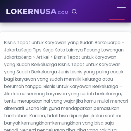
LOKERNUSA
.COM
Bisnis Tepat untuk Karyawan yang Sudah Berkeluarga –
JakartaKerja Tips Kerja Kota Lainnya Pasang Lowongan
JakartaKerja > Artikel > Bisnis Tepat untuk Karyawan
yang Sudah Berkeluarga Bisnis Tepat untuk Karyawan
yang Sudah Berkeluarga Jenis bisnis yang paling cocok
bagi karyawan yang sudah memiliki keluarga atau
berumah tangga. Bisnis untuk Karyawan Berkeluarga –
Jika kamu seorang karyawan yang sudah berkeluarga,
tentu merupakan hal yang wajar jika kamu mulai mencari
alternatif usaha lain guna mendapatkan pemasukan
tambahan. Karena, tidak bisa dipungkiri jikalau saat ini
banyak kemungkinan-kemungkinan yang bisa saja
terjadi. Seperti pengeluaran tiba-tiba yang tak bisa