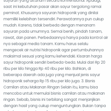
sayuran yang ditanam secara konvensional. Apalagi,
saat ini kebutuhan pasar akan sayur tergolong ramai
peminat. Khususnya sayuran hidroponik yang dinilai
memiliki kelebihan tersendiri. Perawatannya pun cukup
mudah. Karena, tidak berbeda dengan menanam
sayuran pada umumnya. Semai benih, pindah tanam,
rawat, dan panen. Perbedaannya hanya pada kontrol air
nya sebagai media tanam. Kamu harus selalu
mengecek air nutrisi hidroponik agar pertumbuhannya
maksimal sesuai yang kamu kehendaki. Kisaran harga
sayur hidroponik sendiri berbeda-beda. Mulai dari Rp 20
ribu per kilo hingga Rp 40 ribu per kilo. Bahkan, di
beberapa daerah ada juga yang menjual jenis sayur
hidroponik seharga Rp 15 ribu per kilo juga. 3. Bisnis
Camilan atau Makanan Ringan Selain itu, kamu bisa
mencoba untuk memulai bisnis camilan atau makanan
ringan. Sebab, bisnis ini terbilang sangat menjanjikan
dengan hasil yang cukup menguntungkan. Bukan tanpa