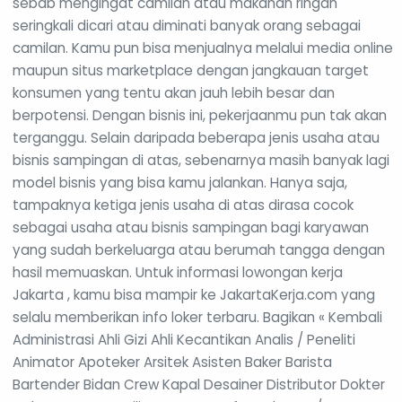
sebab mengingat camilan atau makanan ringan
seringkali dicari atau diminati banyak orang sebagai
camilan. Kamu pun bisa menjualnya melalui media online
maupun situs marketplace dengan jangkauan target
konsumen yang tentu akan jauh lebih besar dan
berpotensi. Dengan bisnis ini, pekerjaanmu pun tak akan
terganggu. Selain daripada beberapa jenis usaha atau
bisnis sampingan di atas, sebenarnya masih banyak lagi
model bisnis yang bisa kamu jalankan. Hanya saja,
tampaknya ketiga jenis usaha di atas dirasa cocok
sebagai usaha atau bisnis sampingan bagi karyawan
yang sudah berkeluarga atau berumah tangga dengan
hasil memuaskan. Untuk informasi lowongan kerja
Jakarta , kamu bisa mampir ke JakartaKerja.com yang
selalu memberikan info loker terbaru. Bagikan « Kembali
Administrasi Ahli Gizi Ahli Kecantikan Analis / Peneliti
Animator Apoteker Arsitek Asisten Baker Barista
Bartender Bidan Crew Kapal Desainer Distributor Dokter