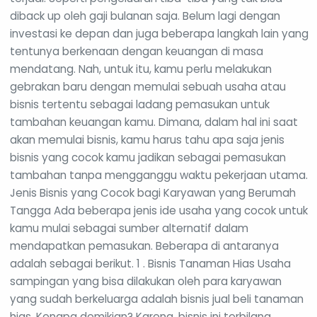
diback up oleh gaji bulanan saja. Belum lagi dengan
investasi ke depan dan juga beberapa langkah lain yang
tentunya berkenaan dengan keuangan di masa
mendatang. Nah, untuk itu, kamu perlu melakukan
gebrakan baru dengan memulai sebuah usaha atau
bisnis tertentu sebagai ladang pemasukan untuk
tambahan keuangan kamu. Dimana, dalam hal ini saat
akan memulai bisnis, kamu harus tahu apa saja jenis
bisnis yang cocok kamu jadikan sebagai pemasukan
tambahan tanpa mengganggu waktu pekerjaan utama.
Jenis Bisnis yang Cocok bagi Karyawan yang Berumah
Tangga Ada beberapa jenis ide usaha yang cocok untuk
kamu mulai sebagai sumber alternatif dalam
mendapatkan pemasukan. Beberapa di antaranya
adalah sebagai berikut. 1 . Bisnis Tanaman Hias Usaha
sampingan yang bisa dilakukan oleh para karyawan
yang sudah berkeluarga adalah bisnis jual beli tanaman
hias. Kenapa demikian? Karena, bisnis ini terbilang