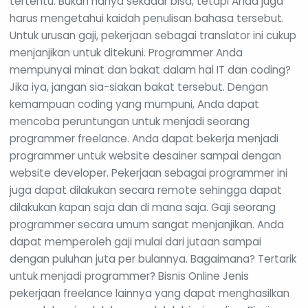
tertentu. Bukan hanya sekadar bisa, tetapi Anda juga
harus mengetahui kaidah penulisan bahasa tersebut.
Untuk urusan gaji, pekerjaan sebagai translator ini cukup
menjanjikan untuk ditekuni. Programmer Anda
mempunyai minat dan bakat dalam hal IT dan coding?
Jika iya, jangan sia-siakan bakat tersebut. Dengan
kemampuan coding yang mumpuni, Anda dapat
mencoba peruntungan untuk menjadi seorang
programmer freelance. Anda dapat bekerja menjadi
programmer untuk website desainer sampai dengan
website developer. Pekerjaan sebagai programmer ini
juga dapat dilakukan secara remote sehingga dapat
dilakukan kapan saja dan di mana saja. Gaji seorang
programmer secara umum sangat menjanjikan. Anda
dapat memperoleh gaji mulai dari jutaan sampai
dengan puluhan juta per bulannya. Bagaimana? Tertarik
untuk menjadi programmer? Bisnis Online Jenis
pekerjaan freelance lainnya yang dapat menghasilkan