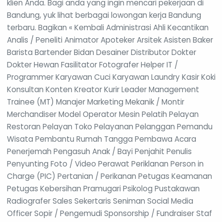
klien Anda. Bagi anda yang ingin mencari pekerjaan di
Bandung, yuk lihat berbagai lowongan kerja Bandung
terbaru. Bagikan « Kembali Administrasi Ahli Kecantikan
Analis / Peneliti Animator Apoteker Arsitek Asisten Baker
Barista Bartender Bidan Desainer Distributor Dokter
Dokter Hewan Fasilitator Fotografer Helper IT /
Programmer Karyawan Cuci Karyawan Laundry Kasir Koki
Konsultan Konten Kreator Kurir Leader Management
Trainee (MT) Manajer Marketing Mekanik / Montir
Merchandiser Model Operator Mesin Pelatih Pelayan
Restoran Pelayan Toko Pelayanan Pelanggan Pemandu
Wisata Pembantu Rumah Tangga Pembawa Acara
Penerjemah Pengasuh Anak / Bayi Penjahit Penulis
Penyunting Foto / Video Perawat Periklanan Person in
Charge (PIC) Pertanian / Perikanan Petugas Keamanan
Petugas Kebersihan Pramugari Psikolog Pustakawan
Radiografer Sales Sekertaris Seniman Social Media
Officer Sopir / Pengemudi Sponsorship / Fundraiser Staf