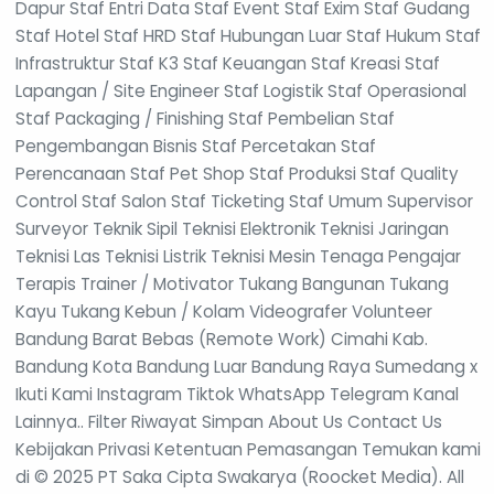
Dapur Staf Entri Data Staf Event Staf Exim Staf Gudang
Staf Hotel Staf HRD Staf Hubungan Luar Staf Hukum Staf
Infrastruktur Staf K3 Staf Keuangan Staf Kreasi Staf
Lapangan / Site Engineer Staf Logistik Staf Operasional
Staf Packaging / Finishing Staf Pembelian Staf
Pengembangan Bisnis Staf Percetakan Staf
Perencanaan Staf Pet Shop Staf Produksi Staf Quality
Control Staf Salon Staf Ticketing Staf Umum Supervisor
Surveyor Teknik Sipil Teknisi Elektronik Teknisi Jaringan
Teknisi Las Teknisi Listrik Teknisi Mesin Tenaga Pengajar
Terapis Trainer / Motivator Tukang Bangunan Tukang
Kayu Tukang Kebun / Kolam Videografer Volunteer
Bandung Barat Bebas (Remote Work) Cimahi Kab.
Bandung Kota Bandung Luar Bandung Raya Sumedang x
Ikuti Kami Instagram Tiktok WhatsApp Telegram Kanal
Lainnya.. Filter Riwayat Simpan About Us Contact Us
Kebijakan Privasi Ketentuan Pemasangan Temukan kami
di © 2025 PT Saka Cipta Swakarya (Roocket Media). All