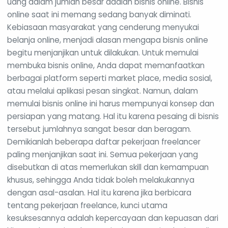
uang dalam jumlah besar adalah bisnis online. Bisnis
online saat ini memang sedang banyak diminati.
Kebiasaan masyarakat yang cenderung menyukai
belanja online, menjadi alasan mengapa bisnis online
begitu menjanjikan untuk dilakukan. Untuk memulai
membuka bisnis online, Anda dapat memanfaatkan
berbagai platform seperti market place, media sosial,
atau melalui aplikasi pesan singkat. Namun, dalam
memulai bisnis online ini harus mempunyai konsep dan
persiapan yang matang. Hal itu karena pesaing di bisnis
tersebut jumlahnya sangat besar dan beragam.
Demikianlah beberapa daftar pekerjaan freelancer
paling menjanjikan saat ini. Semua pekerjaan yang
disebutkan di atas memerlukan skill dan kemampuan
khusus, sehingga Anda tidak boleh melakukannya
dengan asal-asalan. Hal itu karena jika berbicara
tentang pekerjaan freelance, kunci utama
kesuksesannya adalah kepercayaan dan kepuasan dari