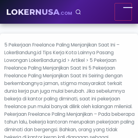
LOKERNUSA
.COM
5 Pekerjaan Freelance Paling Menjanjikan Saat Ini –
LokerBandung.id Tips Kerja Kota Lainnya Pasang
Lowongan LokerBandung.id > Artikel > 5 Pekerjaan
Freelance Paling Menjanjikan Saat Ini 5 Pekerjaan
Freelance Paling Menjanjikan Saat Ini Seiring dengan
berkembangnya jaman, stigma masyarakat terkait
dunia kerja pun juga mulai berubah. Jika sebelumnya
bekerja di kantor paling diminati, saat ini pekerjaan
freelance pun mulai banyak dilirik oleh kalangan milenial.
Pekerjaan Freelance Paling Menjanjikan – Pada beberapa
tahun lalu, bekerja kantoran merupakan pekerjaan paling
diminati dan bergengsi. Bahkan, orang yang tidak
bekerja di kantor kerap kali dianggap sebagai